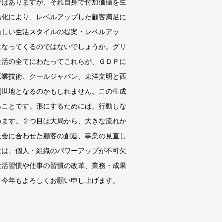
ではありますが、それ自身で付加価値を生
進化により、レベルアップした顧客満足に
新しい生活スタイルの提案・レベルアッ
になってくるのではないでしょうか。グリ
生活の全てにわたってこれらが、ＧＤＰに
工業技術、クールジャパン、東洋文明と西
創世地となるのかもしれません。この生成
ることです。形にするためには、行動しな
めます。２つ目は大局から、大きな流れか
社会に合わせた顧客の創造、事業の見直し
には、個人・組織のパワーアップが不可欠
生活習慣や仕事の習慣の改革、業務・成果
。今年もよろしくお願い申し上げます。