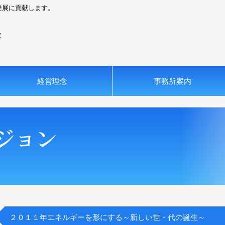
発展に貢献します。
経営理念
事務所案内
２０１１年エネルギーを形にする～新しい世・代の誕生～