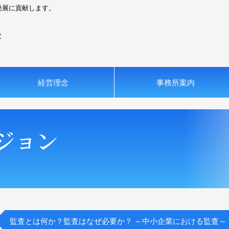
発展に貢献します。
経営理念
事務所案内
監査とは何か？監査はなぜ必要か？ ～中小企業における監査～