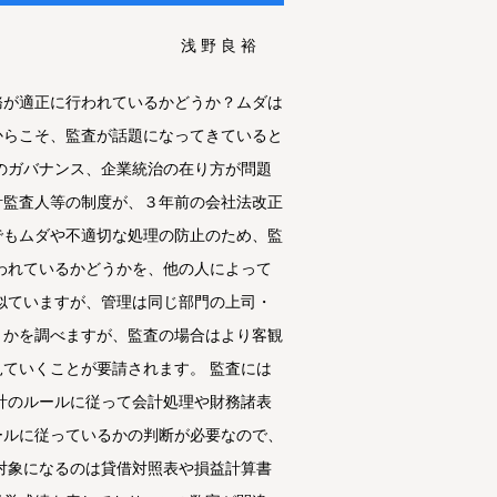
浅 野 良 裕
務が適正に行われているかどうか？ムダは
からこそ、監査が話題になってきていると
のガバナンス、企業統治の在り方が問題
計監査人等の制度が、３年前の会社法改正
でもムダや不適切な処理の防止のため、監
われているかどうかを、他の人によって
似ていますが、管理は同じ部門の上司・
うかを調べますが、監査の場合はより客観
ていくことが要請されます。 監査には
計のルールに従って会計処理や財務諸表
ールに従っているかの判断が必要なので、
対象になるのは貸借対照表や損益計算書