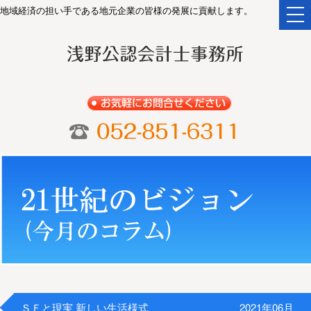
地域経済の担い手である地元企業の皆様の発展に貢献します。
togg
navi
ＳＦと現実 新しい生活様式
2021年06月