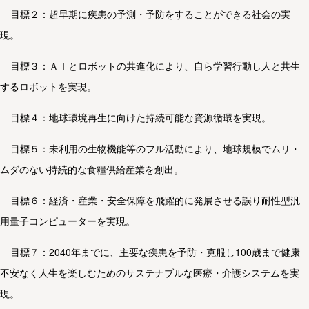
目標２：超早期に疾患の予測・予防をすることができる社会の実
現。
目標３：ＡＩとロボットの共進化により、自ら学習行動し人と共生
するロボットを実現。
目標４：地球環境再生に向けた持続可能な資源循環を実現。
目標５：未利用の生物機能等のフル活動により、地球規模でムリ・
ムダのない持続的な食糧供給産業を創出。
目標６：経済・産業・安全保障を飛躍的に発展させる誤り耐性型汎
用量子コンピューターを実現。
目標７：2040年までに、主要な疾患を予防・克服し100歳まで健康
不安なく人生を楽しむためのサステナブルな医療・介護システムを実
現。