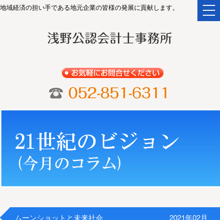
地域経済の担い手である地元企業の皆様の発展に貢献します。
togg
navi
ムーンショットと未来社会
2021年02月