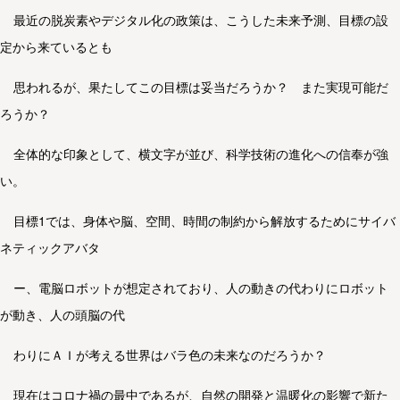
最近の脱炭素やデジタル化の政策は、こうした未来予測、目標の設
定から来ているとも
思われるが、果たしてこの目標は妥当だろうか？ また実現可能だ
ろうか？
全体的な印象として、横文字が並び、科学技術の進化への信奉が強
い。
目標1では、身体や脳、空間、時間の制約から解放するためにサイバ
ネティックアバタ
ー、電脳ロボットが想定されており、人の動きの代わりにロボット
が動き、人の頭脳の代
わりにＡＩが考える世界はバラ色の未来なのだろうか？
現在はコロナ禍の最中であるが、自然の開発と温暖化の影響で新た