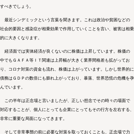
すべきでしょう。
最近シンデミックという言葉を聞きます。これは政治や貧困などの
社会的要因と感染症が相乗効果で作用していくことを言い、被害は相乗
的に大きくなります。
経済面では実体経済が良くないのに株価は上昇しています。株価の
中でもＧＡＦＡ等ＩＴ関連は上昇幅が大きく業界間格差も拡がってお
り、コロナ対策の資金も流れ、株価は上がっています。しかし世界的に
債務はＧＤＰの数倍にも膨れ上がっており、暴落、世界恐慌の危機を孕
んでいます。
この半年は正念場と言いましたが、正しい想念でその時々の場面で
対応することが、個人にとっても企業にとってもその行方を左右する、
非常に重要な局面になってきます。
そして非常事態の前に必要な対策を取っておくことも、正念場で力