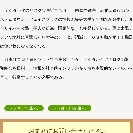
デジタル化のリスクは最近でもＮＴＴ回線の障害、みずほ銀行のシ
ステムダウン、フェイスブックの情報流失等大手でも問題が発生し、ま
たサイバー攻撃（個人や組織、国家的な）も多発している。更に太陽フ
レアが地球に直撃したら大半のデータが消滅し、ＯＳも動かずＩＴ機器
は使い物にならなくなる。
日本はコロナ追跡ソフトでも失敗したが、デジタルとアナログの調
和統合を目指し、情報の社会的インフラの在り方を本質的なレベルから
考え、行動することが必要である。
＞＞古い記事へ
＞＞新しい記事へ
お気軽にお問い合せください