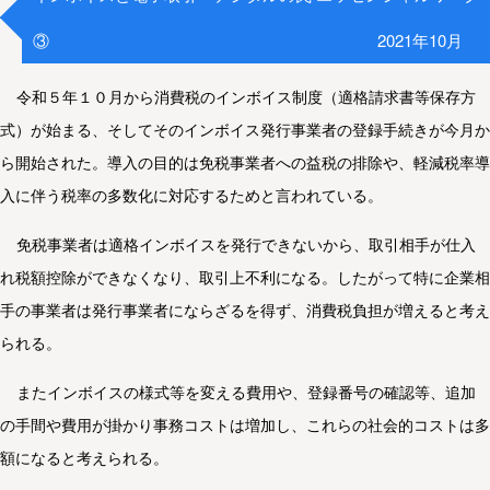
③
2021年10月
令和５年１０月から消費税のインボイス制度（適格請求書等保存方
式）が始まる、そしてそのインボイス発行事業者の登録手続きが今月か
ら開始された。導入の目的は免税事業者への益税の排除や、軽減税率導
入に伴う税率の多数化に対応するためと言われている。
免税事業者は適格インボイスを発行できないから、取引相手が仕入
れ税額控除ができなくなり、取引上不利になる。したがって特に企業相
手の事業者は発行事業者にならざるを得ず、消費税負担が増えると考え
られる。
またインボイスの様式等を変える費用や、登録番号の確認等、追加
の手間や費用が掛かり事務コストは増加し、これらの社会的コストは多
額になると考えられる。